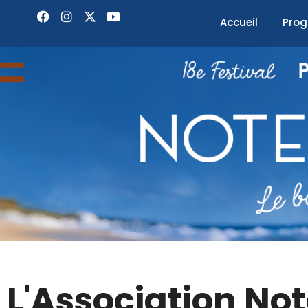
Accueil
Pro
L'Association No