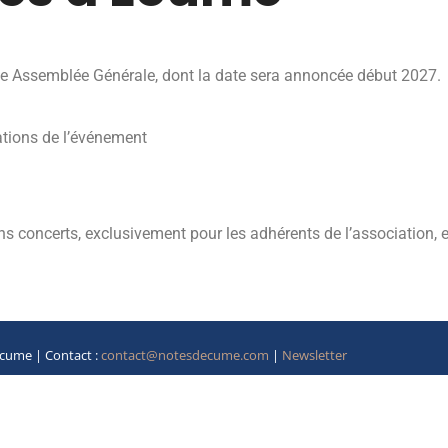
aine Assemblée Générale, dont la date sera annoncée début 2027.
tations de l’événement
 concerts, exclusivement pour les adhérents de l’association, e
cume | Contact :
contact@notesdecume.com
|
Newsletter