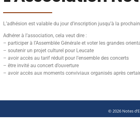
L’adhésion est valable du jour d’inscription jusqu’à la proch
Adhérer à l’association, cela veut dire :
– participer à l’Assemblée Générale et voter les grandes orien
– soutenir un projet culturel pour Leucate
– avoir accès au tarif réduit pour l’ensemble des concerts
– être invité au concert d’ouverture
– avoir accès aux moments conviviaux organisés après certains
© 2026 Notes d’E